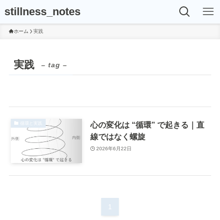
stillness_notes
ホーム
実践
実践
– tag –
心の変化は “循環” で起きる｜直
循環と実践
線ではなく螺旋
2026年6月22日
1