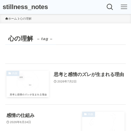
stillness_notes
ホーム
心の理解
心の理解
– tag –
思考と感情のズレが生まれる理由
内側
2026年7月2日
感情の仕組み
内側
2026年6月24日