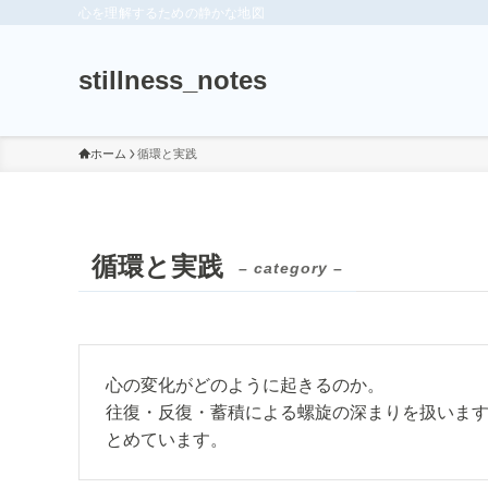
心を理解するための静かな地図
stillness_notes
ホーム
循環と実践
循環と実践
– category –
心の変化がどのように起きるのか。
往復・反復・蓄積による螺旋の深まりを扱いま
とめています。