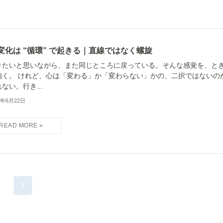
変化は “循環” で起きる｜直線ではなく螺旋
りたいと思いながら、また同じところに戻っている。そんな感覚を、と
抱く。 けれど、心は「変わる」か「変わらない」かの、二択ではないの
ない。行き...
6年6月22日
1