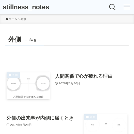
stillness_notes
ホーム
外側
外側
– tag –
人間関係で心が疲れる理由
外側
2026年6月30日
外側の出来事が内側に届くとき
外側
2026年6月29日