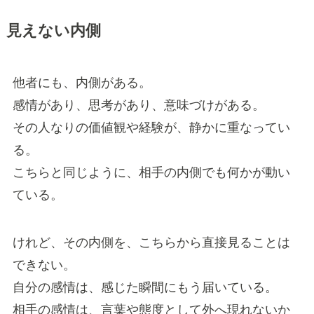
見えない内側
他者にも、内側がある。
感情があり、思考があり、意味づけがある。
その人なりの価値観や経験が、静かに重なってい
る。
こちらと同じように、相手の内側でも何かが動い
ている。
けれど、その内側を、こちらから直接見ることは
できない。
自分の感情は、感じた瞬間にもう届いている。
相手の感情は、言葉や態度として外へ現れないか