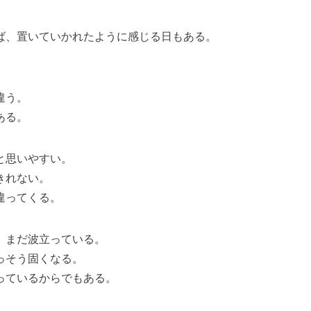
ば、置いていかれたように感じる日もある。
違う。
ある。
と思いやすい。
きれない。
違ってくる。
、まだ波立っている。
っそう固くなる。
っているからでもある。