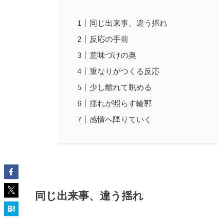
同じ出来事、違う揺れ
反応の手前
意味づけの奥
重なりがつくる反応
少し離れて眺める
揺れが照らす輪郭
感情へ降りていく
同じ出来事、違う揺れ