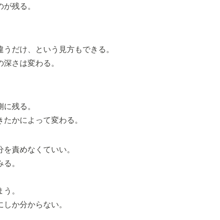
のが残る。
違うだけ、という見方もできる。
の深さは変わる。
。
側に残る。
きたかによって変わる。
分を責めなくていい。
みる。
まう。
にしか分からない。