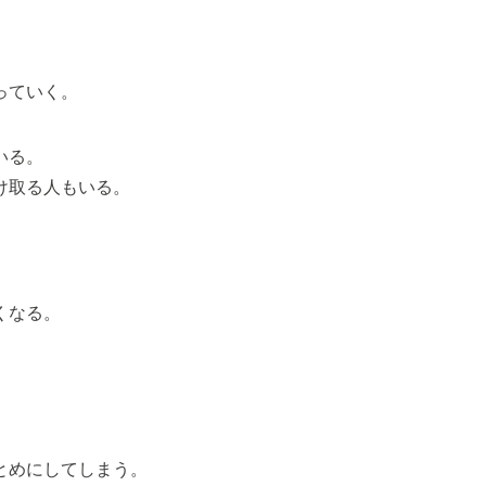
っていく。
いる。
け取る人もいる。
くなる。
とめにしてしまう。