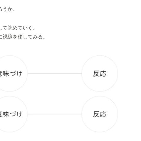
ろうか。
して眺めていく。
に視線を移してみる。