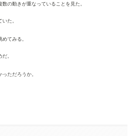
複数の動きが重なっていることを見た。
ていた。
眺めてみる。
めだ。
かっただろうか。